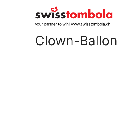
Skip
to
content
Clown-Ballon