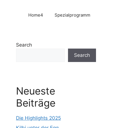
Home4
Spezialprogramm
Search
Search
Neueste
Beiträge
Die Highlights 2025
Kilbi unter der Egg