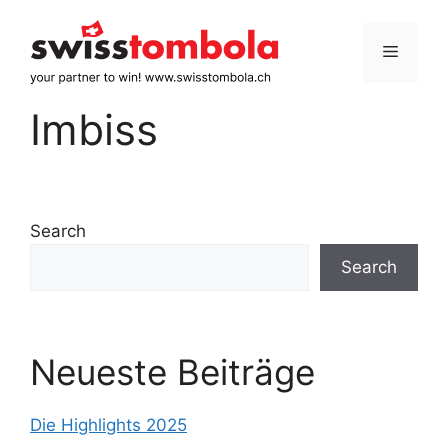
Skip
to
Menu
content
Imbiss
Search
Search
Neueste Beiträge
Die Highlights 2025