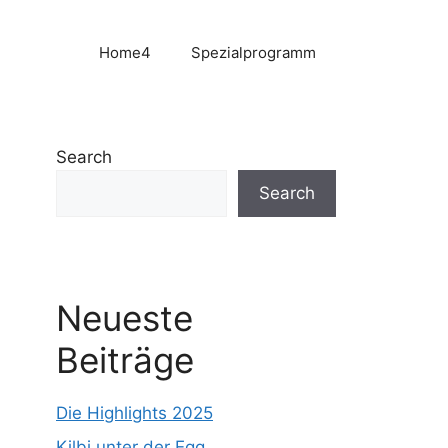
Home4
Spezialprogramm
Search
Search
Neueste
Beiträge
Die Highlights 2025
Kilbi unter der Egg