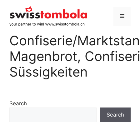
Skip
to
Menu
content
Confiserie/Marktstan
Magenbrot, Confiseri
Süssigkeiten
Search
Search