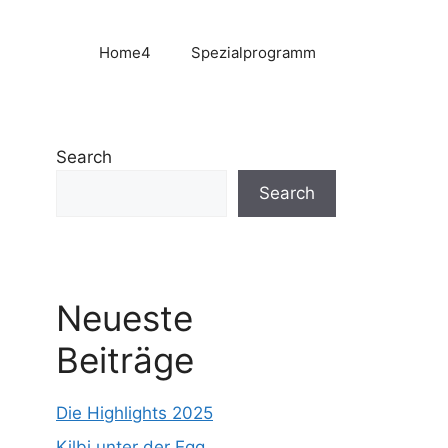
Home4
Spezialprogramm
Search
Search
Neueste
Beiträge
Die Highlights 2025
Kilbi unter der Egg